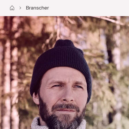
Start FI
Branscher