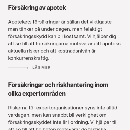
Försäkring av apotek
Apotekets försäkringar är sällan det viktigaste
man tänker på under dagen, men felaktigt
försäkringsskydd kan bli kostsamt. Vi hjälper dig
att se till att försäkringarna motsvarar ditt apoteks
aktuella risker och att kostnadsnivån är
konkurrenskraftig.
LÄS MER
Försäkringar och riskhantering inom
olika expertområden
Riskerna för expertorganisationer syns inte alltid i
vardagen, men kan snabbt bli verklighet om
försäkringsskyddet inte är i ordning. Vi hjälper till
att se till att helheten motsvarar de faktiska