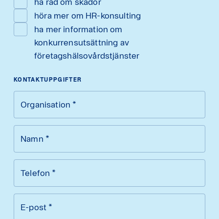
ha råd om skador
höra mer om HR-konsulting
ha mer information om
konkurrensutsättning av
företagshälsovårdstjänster
KONTAKTUPPGIFTER
Organisation
*
Namn
*
Telefon
*
E-post
*