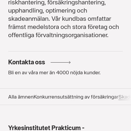
riskhantering, försäkringshantering,
upphandling, optimering och
skadeanmälan. Vår kundbas omfattar
främst medelstora och stora företag och
offentliga förvaltningsorganisationer.
Kontakta oss
Bli en av våra mer än 4000 nöjda kunder.
Alla ämnen
Konkurrens­utsättning av försäkringar
Skad
Yrkesinstitutet Prakticum -