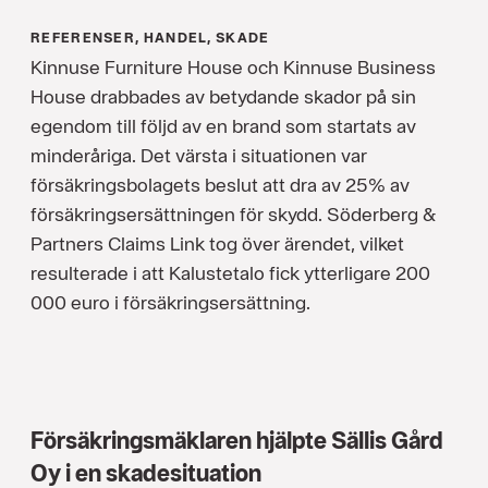
REFERENSER, HANDEL, SKADE
Kinnuse Furniture House och Kinnuse Business
House drabbades av betydande skador på sin
egendom till följd av en brand som startats av
minderåriga. Det värsta i situationen var
försäkringsbolagets beslut att dra av 25% av
försäkringsersättningen för skydd. Söderberg &
Partners Claims Link tog över ärendet, vilket
resulterade i att Kalustetalo fick ytterligare 200
000 euro i försäkringsersättning.
Försäkringsmäklaren hjälpte Sällis Gård
Oy i en skadesituation