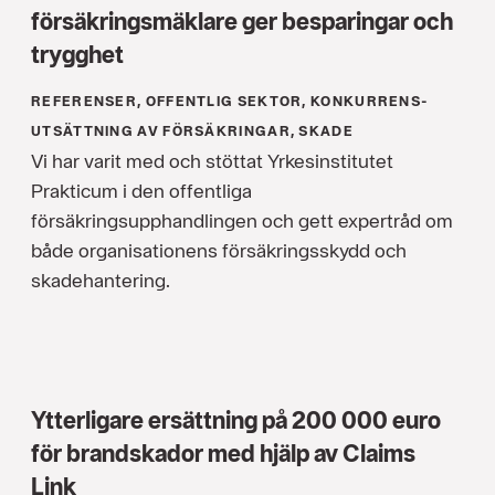
försäkringsmäklare ger besparingar och
trygghet
REFERENSER, OFFENTLIG SEKTOR, KONKURRENS­
UTSÄTTNING AV FÖRSÄKRINGAR, SKADE
Vi har varit med och stöttat Yrkesinstitutet
Prakticum i den offentliga
försäkringsupphandlingen och gett expertråd om
både organisationens försäkringsskydd och
skadehantering.
Ytterligare ersättning på 200 000 euro
för brandskador med hjälp av Claims
Link