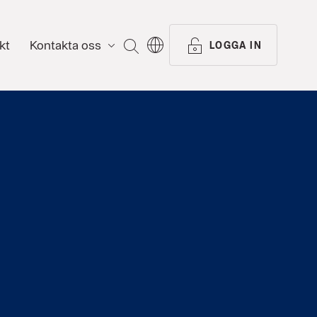
kt
Kontakta oss
SÖK
LOGGA IN