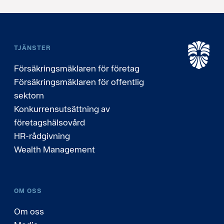
TJÄNSTER
Försäkringsmäklaren för företag
Försäkringsmäklaren för offentlig
sektorn
Konkurrensutsättning av
företagshälsovård
HR-rådgivning
Wealth Management
OM OSS
Om oss