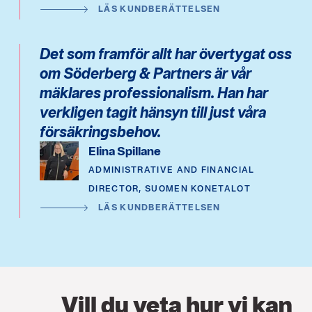
LÄS KUNDBERÄTTELSEN
Det som framför allt har övertygat oss
om Söderberg & Partners är vår
mäklares professionalism. Han har
verkligen tagit hänsyn till just våra
försäkringsbehov.
Elina Spillane
ADMINISTRATIVE AND FINANCIAL
DIRECTOR, SUOMEN KONETALOT
LÄS KUNDBERÄTTELSEN
Vill du veta hur vi kan