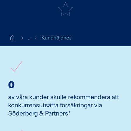
Start FI
...
Kundnöjdhet
0
av våra kunder skulle rekommendera att
konkurrensutsätta försäkringar via
Söderberg & Partners*