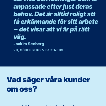
anpassade efter just deras
behov. Det är alltid roligt att
få erkännande för sitt arbete
– det visar att vi är på rätt
väg.
Joakim Seeberg
VD, SÖDERBERG & PARTNERS
Vad säger våra kunder
om oss?