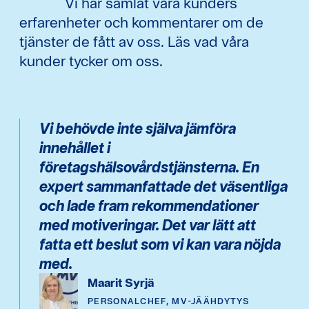
Vi har samlat våra kunders
erfarenheter och kommentarer om de
tjänster de fått av oss. Läs vad våra
kunder tycker om oss.
Vi behövde inte själva jämföra
innehållet i
företagshälsovårdstjänsterna. En
expert sammanfattade det väsentliga
och lade fram rekommendationer
med motiveringar. Det var lätt att
fatta ett beslut som vi kan vara nöjda
med.
Maarit Syrjä
PERSONALCHEF, MV-JÄÄHDYTYS