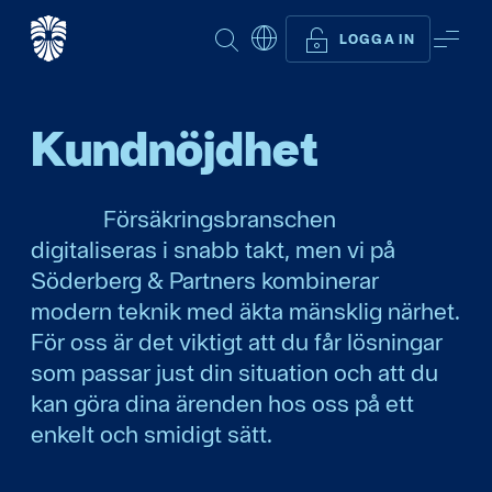
SÖK
ME
LOGGA IN
Kund­nöjdhet
Försäkringsbranschen
digitaliseras i snabb takt, men vi på
Söderberg & Partners kombinerar
modern teknik med äkta mänsklig närhet.
För oss är det viktigt att du får lösningar
som passar just din situation och att du
kan göra dina ärenden hos oss på ett
enkelt och smidigt sätt.