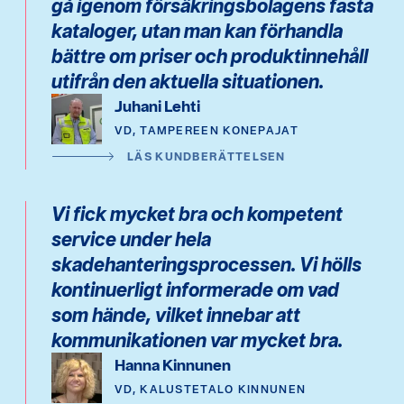
gå igenom försäkringsbolagens fasta
kataloger, utan man kan förhandla
bättre om priser och produktinnehåll
utifrån den aktuella situationen.
Juhani Lehti
VD, TAMPEREEN KONEPAJAT
LÄS KUNDBERÄTTELSEN
Vi fick mycket bra och kompetent
service under hela
skadehanteringsprocessen. Vi hölls
kontinuerligt informerade om vad
som hände, vilket innebar att
kommunikationen var mycket bra.
Hanna Kinnunen
VD, KALUSTETALO KINNUNEN