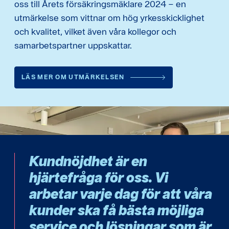
oss till Årets försäkringsmäklare 2024 – en
utmärkelse som vittnar om hög yrkesskicklighet
och kvalitet, vilket även våra kollegor och
samarbetspartner uppskattar.
LÄS MER OM UTMÄRKELSEN
Kundnöjdhet är en
hjärtefråga för oss. Vi
arbetar varje dag för att våra
kunder ska få bästa möjliga
service och lösningar som är