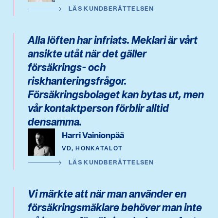
LÄS KUNDBERÄTTELSEN
Alla löften har infriats. Meklari är vårt
ansikte utåt när det gäller
försäkrings- och
riskhanteringsfrågor.
Försäkringsbolaget kan bytas ut, men
vår kontaktperson förblir alltid
densamma.
Harri Vainionpää
VD, HONKATALOT
LÄS KUNDBERÄTTELSEN
Vi märkte att när man använder en
försäkringsmäklare behöver man inte