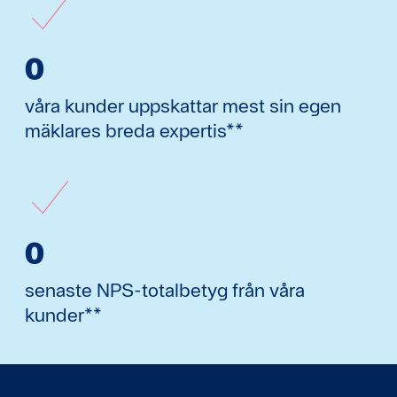
0
våra kunder uppskattar mest sin egen
mäklares breda expertis**
0
senaste NPS-totalbetyg från våra
kunder**