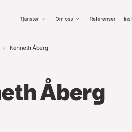
Tjänster
Om oss
Referenser
Insi
Kenneth Åberg
eth Åberg