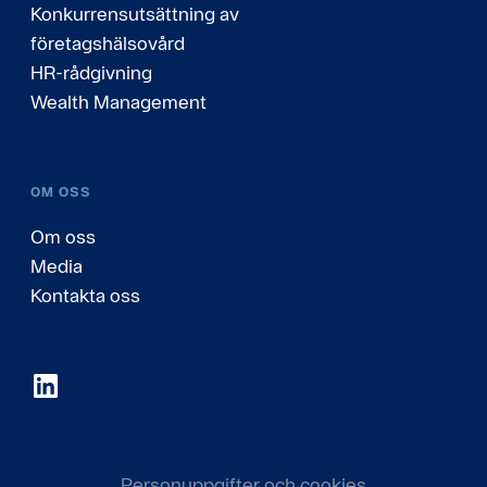
Konkurrensutsättning av
företagshälsovård
HR-rådgivning
Wealth Management
OM OSS
Om oss
Media
Kontakta oss
Personuppgifter och cookies