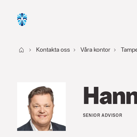
Start FI
Kontakta oss
Våra kontor
Tamp
Hann
SENIOR ADVISOR