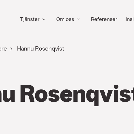
Tjänster
Om oss
Referenser
Insi
ere
Hannu Rosenqvist
u Rosenqvis