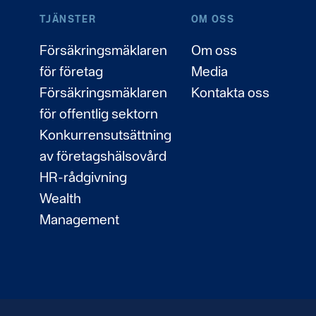
TJÄNSTER
OM OSS
Försäkringsmäklaren
Om oss
för företag
Media
Försäkringsmäklaren
Kontakta oss
för offentlig sektorn
Konkurrensutsättning
av företagshälsovård
HR-rådgivning
Wealth
Management