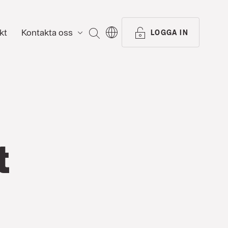
kt
Kontakta oss
SÖK
LOGGA IN
t