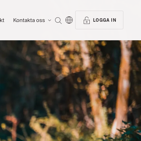
kt
Kontakta oss
SÖK
LOGGA IN