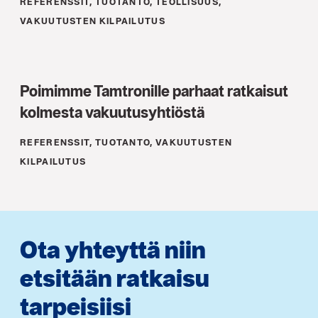
REFERENSSIT, TUOTANTO, TEOLLISUUS,
VAKUUTUSTEN KILPAILUTUS
Poimimme Tamtronille parhaat ratkaisut
kolmesta vakuutus­yhtiöstä
REFERENSSIT, TUOTANTO, VAKUUTUSTEN
KILPAILUTUS
Ota yhteyttä niin
etsitään ratkaisu
tarpeisiisi