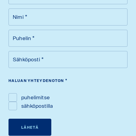
Nimi
*
Puhelin
*
Sähköposti
*
HALUAN YHTEYDENOTON
*
puhelimitse
sähköpostilla
LÄHETÄ