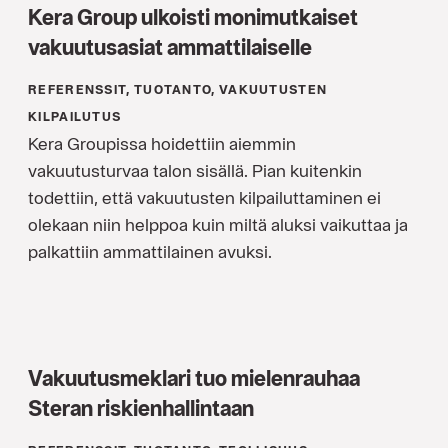
Kera Group ulkoisti monimutkaiset
vakuutusasiat ammattilaiselle
REFERENSSIT, TUOTANTO, VAKUUTUSTEN
KILPAILUTUS
Kera Groupissa hoidettiin aiemmin
vakuutusturvaa talon sisällä. Pian kuitenkin
todettiin, että vakuutusten kilpailuttaminen ei
olekaan niin helppoa kuin miltä aluksi vaikuttaa ja
palkattiin ammattilainen avuksi.
Vakuutusmeklari tuo mielenrauhaa
Steran riskienhallintaan