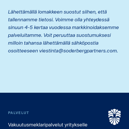
Lähettämällä lomakkeen suostut siihen, että
tallennamme tietosi. Voimme olla yhteydessä
sinuun 4-5 kertaa vuodessa markkinoidaksemme
palveluitamme. Voit peruuttaa suostumuksesi
milloin tahansa lähettämällä sähköpostia
osoitteeseen viestinta@soderbergpartners.com.
PALVELUT
Vakuutusmeklaripalvelut yritykselle