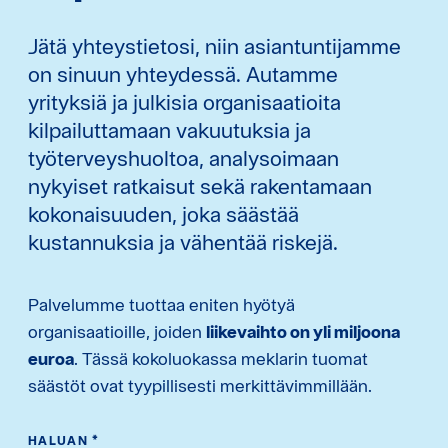
Jätä yhteystietosi, niin asiantuntijamme
on sinuun yhteydessä. Autamme
yrityksiä ja julkisia organisaatioita
kilpailuttamaan vakuutuksia ja
työterveyshuoltoa, analysoimaan
nykyiset ratkaisut sekä rakentamaan
kokonaisuuden, joka säästää
kustannuksia ja vähentää riskejä.
Palvelumme tuottaa eniten hyötyä
organisaatioille, joiden
liikevaihto on yli miljoona
euroa
. Tässä kokoluokassa meklarin tuomat
säästöt ovat tyypillisesti merkittävimmillään.
HALUAN
*