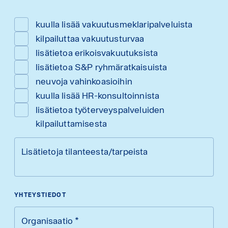
kuulla lisää vakuutusmeklaripalveluista
kilpailuttaa vakuutusturvaa
lisätietoa erikoisvakuutuksista
lisätietoa S&P ryhmäratkaisuista
neuvoja vahinkoasioihin
kuulla lisää HR-konsultoinnista
lisätietoa työterveyspalveluiden
kilpailuttamisesta
Lisätietoja tilanteesta/tarpeista
YHTEYSTIEDOT
Organisaatio
*