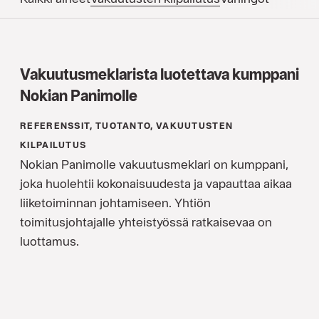
Vakuutusmeklarista luotettava kumppani
Nokian Panimolle
REFERENSSIT, TUOTANTO, VAKUUTUSTEN
KILPAILUTUS
Nokian Panimolle vakuutusmeklari on kumppani,
joka huolehtii kokonaisuudesta ja vapauttaa aikaa
liiketoiminnan johtamiseen. Yhtiön
toimitusjohtajalle yhteistyössä ratkaisevaa on
luottamus.