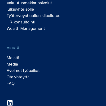
Vakuutusmeklaripalvelut
julkisyhteisölle
Työterveyshuollon kilpailutus
HR-konsultointi
Wealth Management
MEISTÄ
Meistä
Media
Avoimet työpaikat
Ota yhteyttä
FAQ