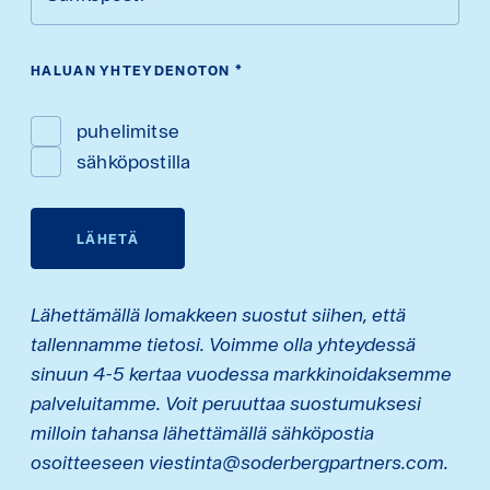
HALUAN YHTEYDENOTON
*
puhelimitse
sähköpostilla
LÄHETÄ
Lähettämällä lomakkeen suostut siihen, että
tallennamme tietosi. Voimme olla yhteydessä
sinuun 4-5 kertaa vuodessa markkinoidaksemme
palveluitamme. Voit peruuttaa suostumuksesi
milloin tahansa lähettämällä sähköpostia
osoitteeseen viestinta@soderbergpartners.com.