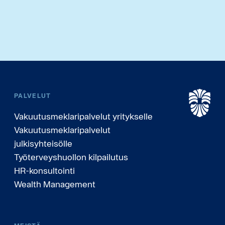
PALVELUT
Vakuutusmeklaripalvelut yritykselle
Vakuutusmeklaripalvelut
julkisyhteisölle
Työterveyshuollon kilpailutus
HR-konsultointi
Wealth Management