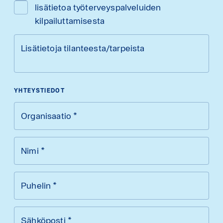
lisätietoa työterveyspalveluiden
kilpailuttamisesta
Lisätietoja tilanteesta/tarpeista
YHTEYSTIEDOT
Organisaatio
*
Nimi
*
Puhelin
*
Sähköposti
*