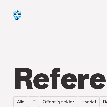
Alla typer
Artiklar
Referenser
Refere
Alla
IT
Offentlig sektor
Handel
R