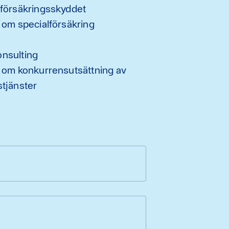
 försäkringsskyddet
 om specialförsäkring
nsulting
n om konkurrensutsättning av
tjänster