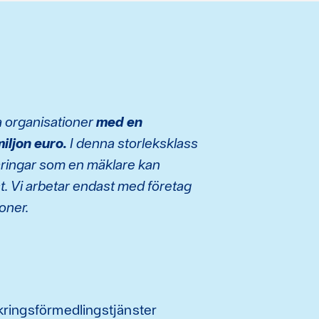
pa organisationer
med en
iljon euro.
I denna storleksklass
aringar som en mäklare kan
t. Vi arbetar endast med företag
oner.
kringsförmedlingstjänster