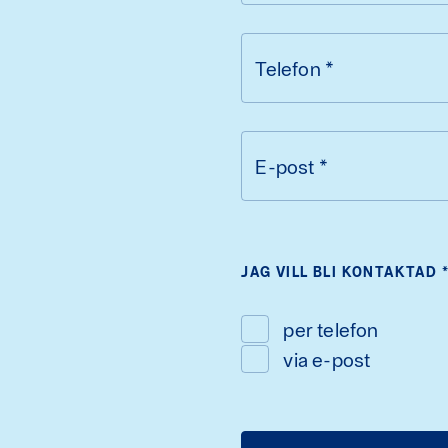
Telefon
*
E-post
*
JAG VILL BLI KONTAKTAD
per telefon
via e-post