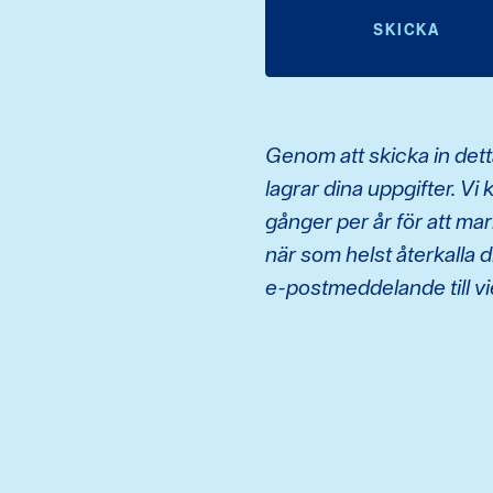
SKICKA
Genom att skicka in detta
lagrar dina uppgifter. V
gånger per år för att ma
när som helst återkalla 
e-postmeddelande till 