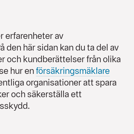
er erfarenheter av
 den här sidan kan du ta del av
r och kundberättelser från olika
 se hur en
försäkringsmäklare
entliga organisationer att spara
ker och säkerställa ett
gsskydd.