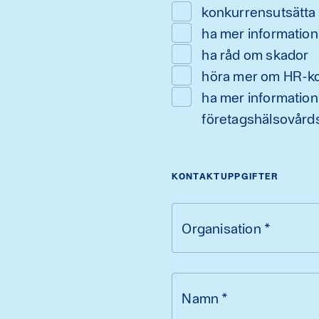
konkurrensutsätta
ha mer information
ha råd om skador
höra mer om HR-ko
ha mer informatio
företagshälsovårds
KONTAKTUPPGIFTER
Organisation
*
Namn
*