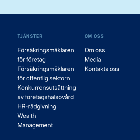
TJÄNSTER
OM OSS
Försäkringsmäklaren
Om oss
för företag
Media
Försäkringsmäklaren
Kontakta oss
för offentlig sektorn
Konkurrensutsättning
av företagshälsovård
HR-rådgivning
Wealth
Management