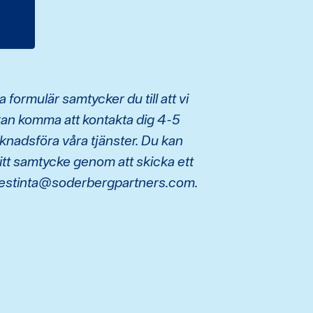
 formulär samtycker du till att vi
i kan komma att kontakta dig 4-5
rknadsföra våra tjänster. Du kan
ditt samtycke genom att skicka ett
viestinta@soderbergpartners.com.