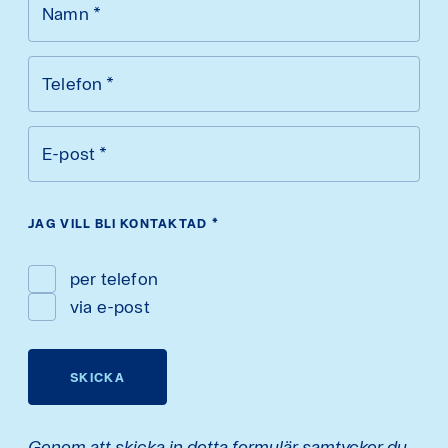
Namn
*
Telefon
*
E-post
*
JAG VILL BLI KONTAKTAD
*
per telefon
via e-post
SKICKA
Genom att skicka in detta formulär samtycker du