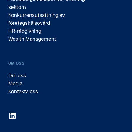
sektorn
Konkurrensutsättning av
företagshälsovård
HR-rådgivning
Wealth Management
OM OSS
Om oss
Media
Kontakta oss