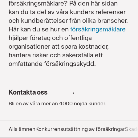
försäkringsmäklare? På den här sidan
kan du ta del av våra kunders referenser
och kundberättelser från olika branscher.
Här kan du se hur en
försäkringsmäklare
hjälper företag och offentliga
organisationer att spara kostnader,
hantera risker och säkerställa ett
omfattande försäkringsskydd.
Kontakta oss
Bli en av våra mer än 4000 nöjda kunder.
Alla ämnen
Konkurrens­utsättning av försäkringar
Skad