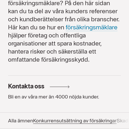
försäkringsmäklare? På den här sidan
kan du ta del av våra kunders referenser
och kundberättelser från olika branscher.
Här kan du se hur en
försäkringsmäklare
hjälper företag och offentliga
organisationer att spara kostnader,
hantera risker och säkerställa ett
omfattande försäkringsskydd.
Kontakta oss
Bli en av våra mer än 4000 nöjda kunder.
Alla ämnen
Konkurrens­utsättning av försäkringar
Skad