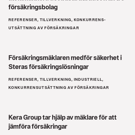
försäkrings­bolag
REFERENSER, TILLVERKNING, KONKURRENS­
UTSÄTTNING AV FÖRSÄKRINGAR
Försäkringsmäklaren medför säkerhet i
Steras försäkrings­lösningar
REFERENSER, TILLVERKNING, INDUSTRIELL,
KONKURRENS­UTSÄTTNING AV FÖRSÄKRINGAR
Kera Group tar hjälp av mäklare för att
jämföra försäkringar