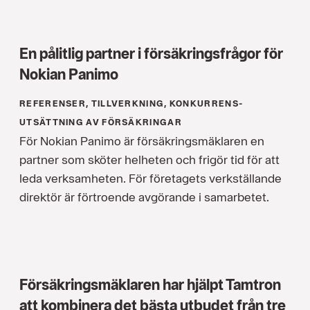
En pålitlig partner i försäkringsfrågor för
Nokian Panimo
REFERENSER, TILLVERKNING, KONKURRENS­
UTSÄTTNING AV FÖRSÄKRINGAR
För Nokian Panimo är försäkringsmäklaren en
partner som sköter helheten och frigör tid för att
leda verksamheten. För företagets verkställande
direktör är förtroende avgörande i samarbetet.
Försäkringsmäklaren har hjälpt Tamtron
att kombinera det bästa utbudet från tre